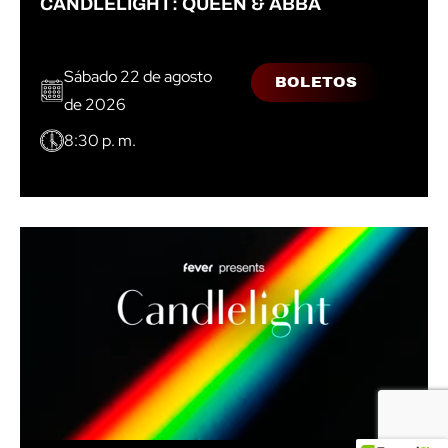
CANDLELIGHT: QUEEN & ABBA
Sábado 22 de agosto
BOLETOS
de 2026
8:30 p. m.